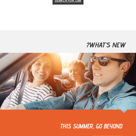
SEARCH FOR CAR
WHAT’S NEW?
THIS SUMMER, GO BEYOND