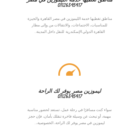
01126345417
مناطق تغطيها خدمة الليموزين في مصر القاهرة والجيزة:
للمناسبات، الاجتماعات، والانتقالات من وإلى مطار
القاهرة الدولي.الإسكندرية: للنقل داخل المدينة...
ليموزين مصر يوفر لك الراحة
01126345417
سواء كنت مسافرًا في رحلة عمل، تستعد لحضور مناسبة
مهمة، أو تبحث عن وسيلة فاخرة تنقلك بأمان، فإن حجز
ليموزين في مصر يوفر لك الراحة، الخصوصية،...