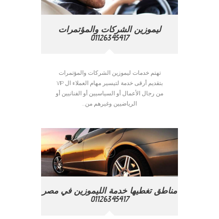
ليموزين الشركات والمؤتمرات
01126345417
تهتم خدمات ليموزين الشركات والمؤتمرات
بتقديم أرقى خدمة لتيسير مهام العملاء ال VIP
من رجال الأعمال أو السياسيين أو الفنانيين أو
الرياضيين وغيرهم من...
مناطق تغطيها خدمة الليموزين في مصر
01126345417