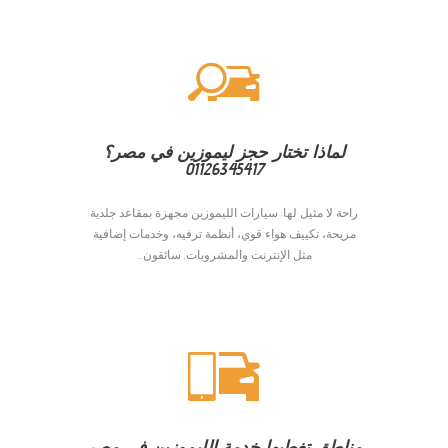
لماذا تختار حجز ليموزين في مصر؟
01126345417
راحة لا مثيل لها: سيارات الليموزين مجهزة بمقاعد جلدية
مريحة، تكييف هواء قوي، أنظمة ترفيه، وخدمات إضافية
مثل الإنترنت والمشروبات. سائقون...
مناطق تغطيها خدمة الليموزين في مصر