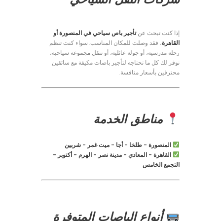
إذا كنت تبحث عن
تأجير باص سياحي في المنصورة أو
القاهرة
، فقد وصلت للمكان المناسب. سواء كنت تنظم
رحلة مدرسية، أو جولة عائلية، أو تنقل مجموعة سياحية،
نوفر لك كل ما تحتاجه لتأجير باصات مكيفة مع سائقين
محترفين بأسعار منافسة.
مناطق الخدمة
المنصورة – طلخا – أجا – ميت غمر – شربين
القاهرة – المعادي – مدينة نصر – الهرم – أكتوبر –
التجمع الخامس
أنواع الباصات المتوفرة