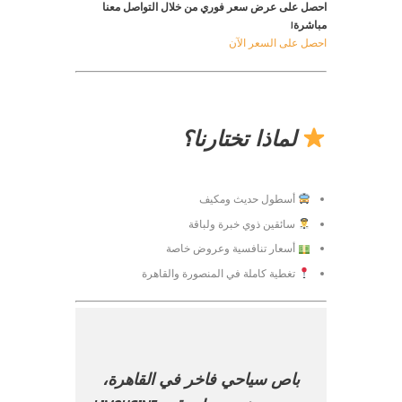
احصل على عرض سعر فوري من خلال التواصل معنا
مباشرة!
احصل على السعر الآن
لماذا تختارنا؟
أسطول حديث ومكيف
سائقين ذوي خبرة ولباقة
أسعار تنافسية وعروض خاصة
تغطية كاملة في المنصورة والقاهرة
باص سياحي فاخر في القاهرة،