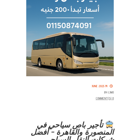
14 JUNE 2025
BY
LIMO
COMMENT(S)
0
تأجير باص سياحي في
المنصورة والقاهرة – أفضل
شركات النقل السياحي