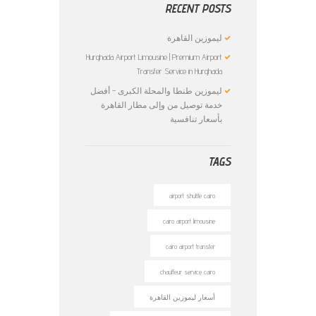
RECENT POSTS
ليموزين القاهرة
Hurghada Airport Limousine | Premium Airport
Transfer Service in Hurghada
ليموزين طنطا والمحلة الكبرى – أفضل
خدمة توصيل من وإلى مطار القاهرة
بأسعار تنافسية
TAGS
airport shuttle cairo
cairo airport limousine
cairo airport transfer
chauffeur service cairo
أسعار ليموزين القاهرة