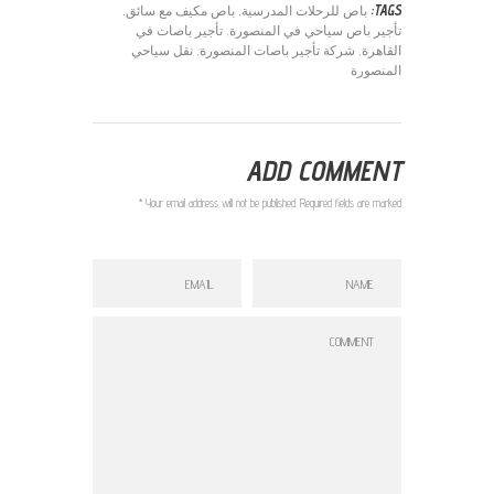
TAGS:
باص للرحلات المدرسية
,
باص مكيف مع سائق
,
تأجير باص سياحي في المنصورة
,
تأجير باصات في
القاهرة
,
شركة تأجير باصات المنصورة
,
نقل سياحي
المنصورة
ADD COMMENT
Your email address will not be published. Required fields are marked *