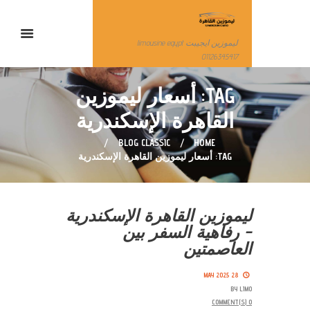
ليموزين ايجيبت limousine egypt
01126345417
TAG: أسعار ليموزين
القاهرة الإسكندرية
BLOG CLASSIC
HOME
TAG: أسعار ليموزين القاهرة الإسكندرية
ليموزين القاهرة الإسكندرية
– رفاهية السفر بين
العاصمتين
28 MAY 2025
BY
LIMO
COMMENT(S)
0