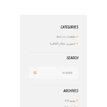
CATEGORIES
Best Cars Available
ليموزين مطار القاهرة
SEARCH
ARCHIVES
يونيو
2026