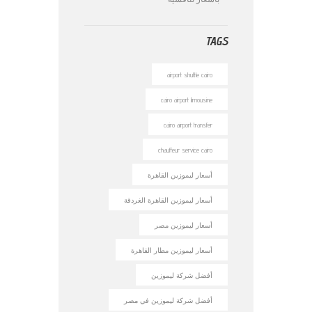
TAGS
airport shuttle cairo
cairo airport limousine
cairo airport transfer
chauffeur service cairo
أسعار ليموزين القاهرة
أسعار ليموزين القاهرة الغردقة
أسعار ليموزين مصر
أسعار ليموزين مطار القاهرة
أفضل شركة ليموزين
أفضل شركة ليموزين في مصر