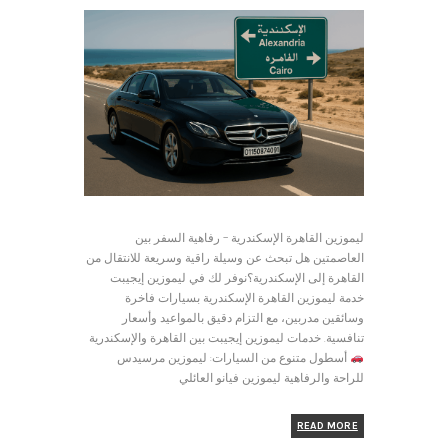
ليموزين القاهرة الإسكندرية – رفاهية السفر بين
العاصمتين هل تبحث عن وسيلة راقية وسريعة للانتقال من
القاهرة إلى الإسكندرية؟نوفر لك في ليموزين إيجيبت
خدمة ليموزين القاهرة الإسكندرية بسيارات فاخرة
وسائقين مدربين، مع التزام دقيق بالمواعيد وأسعار
تنافسية. خدمات ليموزين إيجيبت بين القاهرة والإسكندرية
أسطول متنوع من السيارات: ليموزين مرسيدس
للراحة والرفاهية ليموزين فيانو العائلي
READ MORE