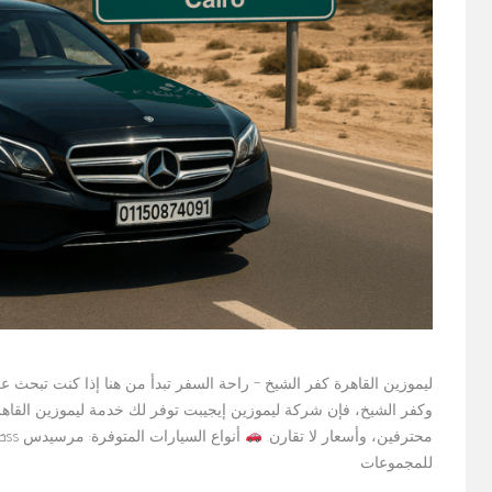
ليموزين القاهرة كفر الشيخ – راحة السفر تبدأ من هنا إذا كنت تبحث ع
وكفر الشيخ، فإن شركة ليموزين إيجيبت توفر لك خدمة ليموزين القاه
محترفين، وأسعار لا تقارن.
للمجموعات