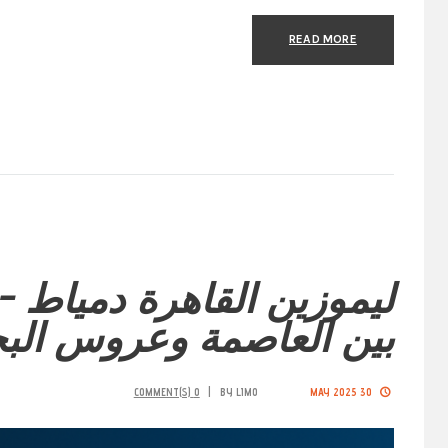
READ MORE
ليموزين القاهرة دمياط –
بين العاصمة وعروس الب
COMMENT(S)
0
BY
LIMO
30 MAY 2025