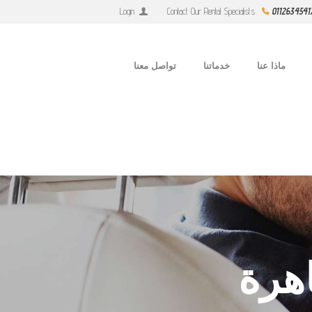
Login
Contact Our Rental Specialists
0112634541
ماذا عنا
خدماتنا
تواصل معنا