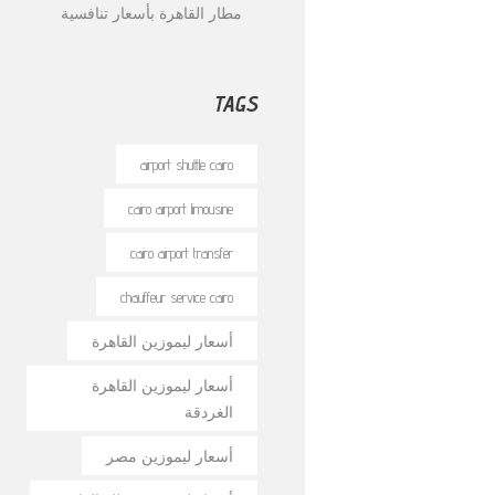
مطار القاهرة بأسعار تنافسية
TAGS
airport shuttle cairo
cairo airport limousine
cairo airport transfer
chauffeur service cairo
أسعار ليموزين القاهرة
أسعار ليموزين القاهرة
الغردقة
أسعار ليموزين مصر