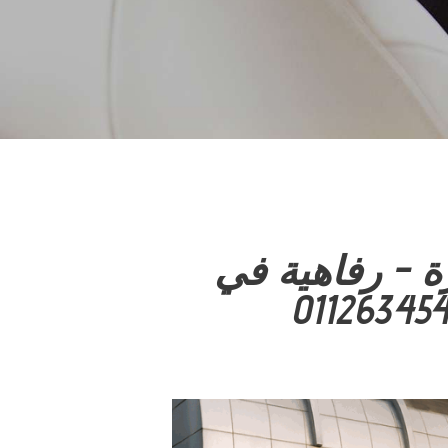
ة – رفاهية في