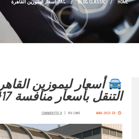
HOME
BLOG CLASSIC
TAG: أسعار ليموزين القاهرة
أسعار ليموزين القاهر
التنقل بأسعار منافسة 01126345417
COMMENT(S)
0
BY
LIMO
30 MAY 2025