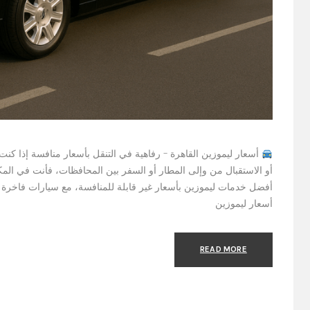
أسعار ليموزين القاهرة – رفاهية في التنقل بأسعار منافسة إذا كنت
أفضل خدمات ليموزين بأسعار غير قابلة للمنافسة، مع سيارات فاخرة
أسعار ليموزين
READ MORE