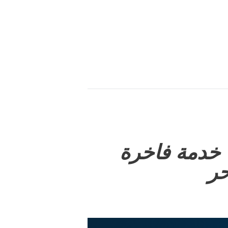
 خدمة فاخرة
حر