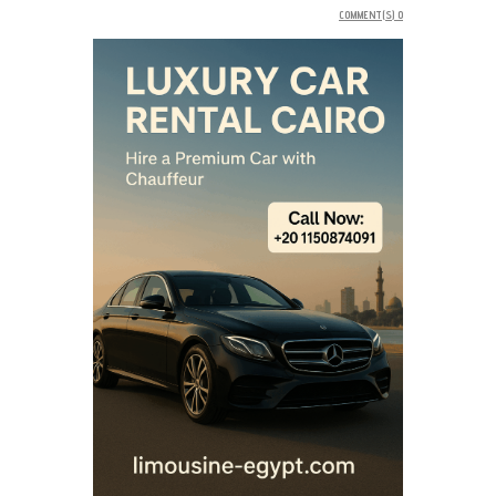
COMMENT(S)
0