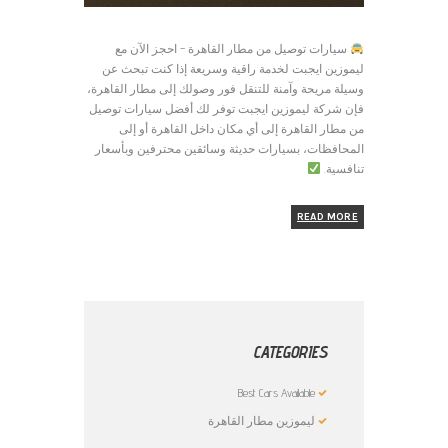
سيارات توصيل من مطار القاهرة – احجز الآن مع
ليموزين ايجبت لخدمة راقية وسريعة إذا كنت تبحث عن
وسيلة مريحة وآمنة للتنقل فور وصولك إلى مطار القاهرة،
فإن شركة ليموزين ايجبت توفر لك أفضل سيارات توصيل
من مطار القاهرة إلى أي مكان داخل القاهرة أو إلى
المحافظات، بسيارات حديثة وسائقين محترفين وبأسعار
تنافسية.
READ MORE
CATEGORIES
Best Cars Available
ليموزين مطار القاهرة