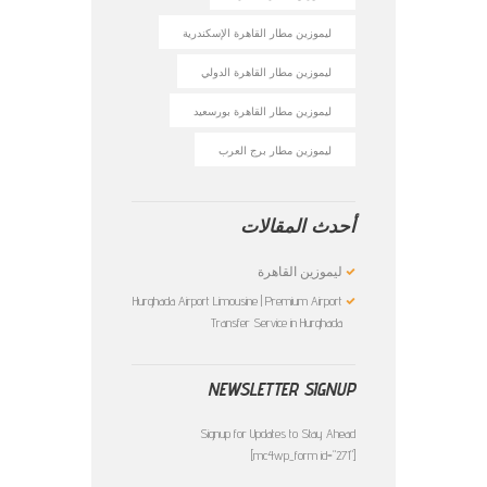
ليموزين مطار القاهرة الإسكندرية
ليموزين مطار القاهرة الدولي
ليموزين مطار القاهرة بورسعيد
ليموزين مطار برج العرب
أحدث المقالات
ليموزين القاهرة
Hurghada Airport Limousine | Premium Airport
Transfer Service in Hurghada
NEWSLETTER SIGNUP
Signup for Updates to Stay Ahead
[mc4wp_form id="271"]