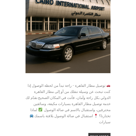
توصيل مطار القاهرة – راحة تبدأ من لحظة الوصول إذا
كنت تبحث عن وسيلة تنقلك من أو إلى مطار القاهرة
الدولي بكل راحة وأمان، فأنت في المكان الصحيح.نقدّم لك
خدمة توصيل مطار القاهرة بسيارات مكيفة، وسائقين
محترفين، واستقبال بالاسم في صالة الوصول.
لماذا
تختارنا؟
استقبال في صالة الوصول بلافتة باسمك
سيارات