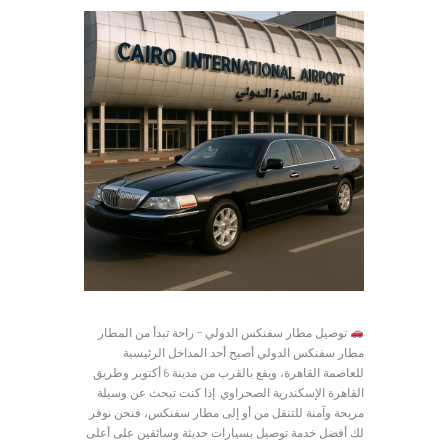
توصيل مطار سفنكس الدولي – راحة تبدأ من المطار
مطار سفنكس الدولي أصبح أحد المداخل الرئيسية
للعاصمة القاهرة، ويقع بالقرب من مدينة 6 أكتوبر وطريق
القاهرة الإسكندرية الصحراوي. إذا كنت تبحث عن وسيلة
مريحة وآمنة للتنقل من أو إلى مطار سفنكس، فنحن نوفر
لك أفضل خدمة توصيل بسيارات حديثة وسائقين على أعلى