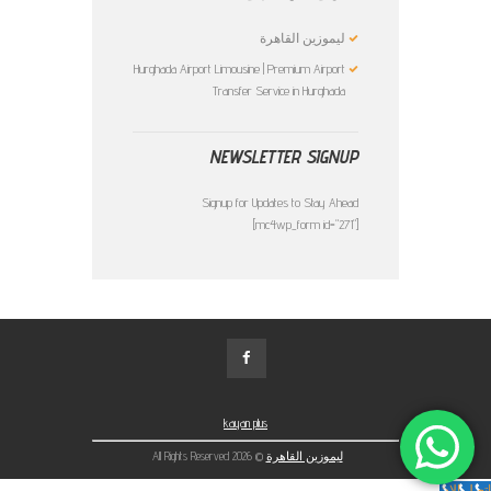
ليموزين القاهرة
Hurghada Airport Limousine | Premium Airport
Transfer Service in Hurghada
NEWSLETTER SIGNUP
Signup for Updates to Stay Ahead
[mc4wp_form id="271"]
kayan plus
ليموزين القاهرة
© 2026 All Rights Reserved
اتصل الان