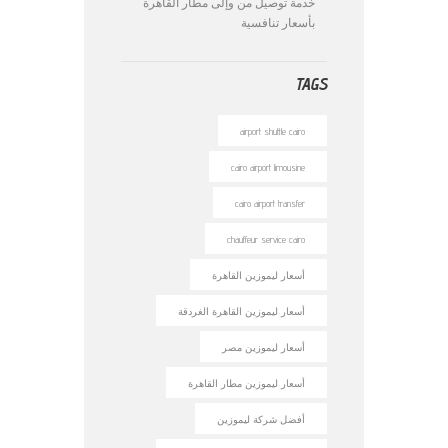
خدمة توصيل من وإلى مطار القاهرة
بأسعار تنافسية
TAGS
airport shuttle cairo
cairo airport limousine
cairo airport transfer
chauffeur service cairo
أسعار ليموزين القاهرة
أسعار ليموزين القاهرة الغردقة
أسعار ليموزين مصر
أسعار ليموزين مطار القاهرة
أفضل شركة ليموزين