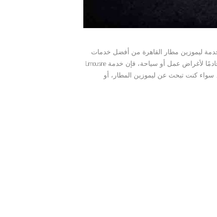
خدمة ليموزين مطار القاهرة من أفضل خدمات
النقل الفاخرة التي يبحث عنها المسافرون من وإلى مصر. سواء كنت قادمًا لأغراض عمل أو سياحة، فإن خدمة Limousine