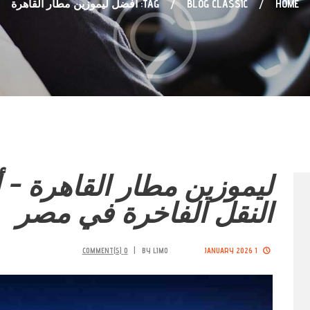
HOME
BLOG CLASSIC
TAG: افضل ليموزين مطار القاهرة
ليموزين مطار القاهرة –
النقل الفاخرة في مصر
COMMENT(S)
0
BY
LIMO
1 JANUARY 2026