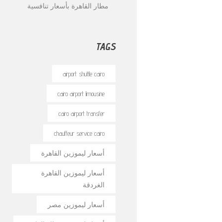
مطار القاهرة بأسعار تنافسية
TAGS
airport shuttle cairo
cairo airport limousine
cairo airport transfer
chauffeur service cairo
أسعار ليموزين القاهرة
أسعار ليموزين القاهرة
الغردقة
أسعار ليموزين مصر