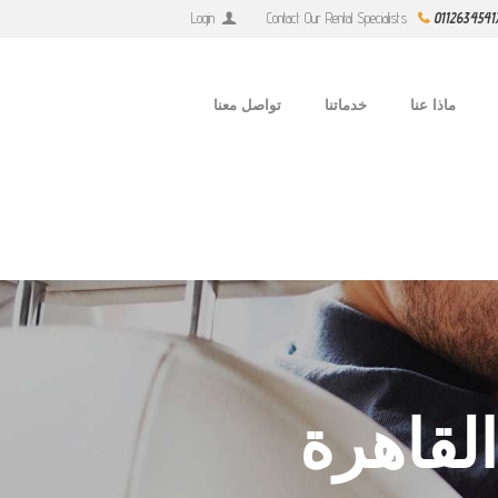
Login
Contact Our Rental Specialists
0112634541
ماذا عنا
خدماتنا
تواصل معنا