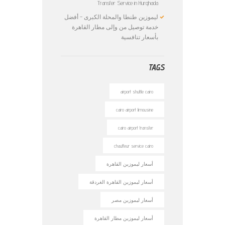
Transfer Service in Hurghada
ليموزين طنطا والمحلة الكبرى – أفضل
خدمة توصيل من وإلى مطار القاهرة
بأسعار تنافسية
TAGS
airport shuttle cairo
cairo airport limousine
cairo airport transfer
chauffeur service cairo
أسعار ليموزين القاهرة
أسعار ليموزين القاهرة الغردقة
أسعار ليموزين مصر
أسعار ليموزين مطار القاهرة