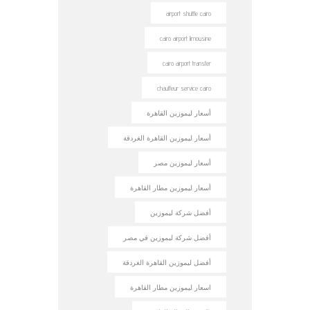
airport shuttle cairo
cairo airport limousine
cairo airport transfer
chauffeur service cairo
أسعار ليموزين القاهرة
أسعار ليموزين القاهرة الغردقة
أسعار ليموزين مصر
أسعار ليموزين مطار القاهرة
أفضل شركة ليموزين
أفضل شركة ليموزين في مصر
أفضل ليموزين القاهرة الغردقة
اسعار ليموزين مطار القاهرة