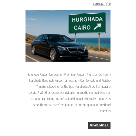
COMMENT(S)
0
Hurghada Airport Limousine | Premium Airport Transfer Service in
Hurghada Hurghada Airport Limousine – Comfortable and Reliable
Transfers Looking for the best Hurghada Airport Limousine
service? Whether you are arriving for a vacation, a business trip,
or a family holiday, a professional limousine transfer ensures a
smooth and stress-free journey from Hurghada International
Airport to
READ MORE