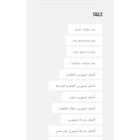
TAGS
airport shuttle cairo
cairo airport limousine
cairo airport transfer
chauffeur service cairo
أسعار ليموزين القاهرة
أسعار ليموزين القاهرة الغردقة
أسعار ليموزين مصر
أسعار ليموزين مطار القاهرة
أفضل شركة ليموزين
أفضل شركة ليموزين في مصر