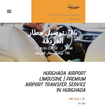
ليموزين ايجيبت limousine egypt
01126345417
TAG: توصيل مطار
الغردقة
BLOG CLASSIC
HOME
TAG: توصيل مطار الغردقة
HURGHADA AIRPORT
LIMOUSINE | PREMIUM
AIRPORT TRANSFER SERVICE
IN HURGHADA
2 JUNE 2026
BY
LIMO