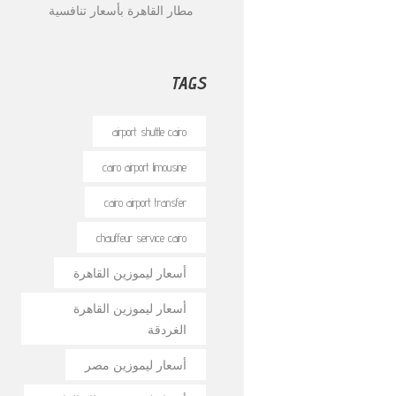
مطار القاهرة بأسعار تنافسية
TAGS
airport shuttle cairo
cairo airport limousine
cairo airport transfer
chauffeur service cairo
أسعار ليموزين القاهرة
أسعار ليموزين القاهرة
الغردقة
أسعار ليموزين مصر