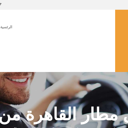
7
الرئسية