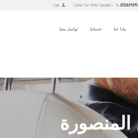
Login
Contact Our Rental Specialists
0112634541
ماذا عنا
خدماتنا
تواصل معنا