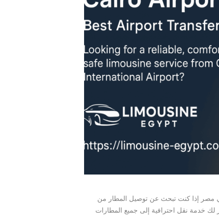
 مصر إذا كنت تبحث عن توصيل المطار من
ر لك خدمة نقل احترافية إلى جميع المطارات