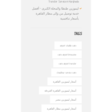
Transfer Service in Hurghada
ليموزين طنطا والمحلة الكبرى – أفضل
خدمة توصيل من وإلى مطار القاهرة
بأسعار تنافسية
TAGS
airport shuttle cairo
cairo airport limousine
cairo airport transfer
chauffeur service cairo
أسعار ليموزين القاهرة
أسعار ليموزين القاهرة الغردقة
أسعار ليموزين مصر
أسعار ليموزين مطار القاهرة