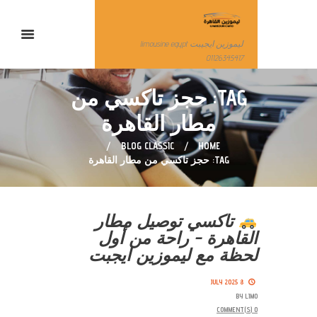
ليموزين ايجيبت limousine egypt
01126345417
TAG: حجز تاكسي من
مطار القاهرة
BLOG CLASSIC
HOME
TAG: حجز تاكسي من مطار القاهرة
تاكسي توصيل مطار
القاهرة – راحة من أول
لحظة مع ليموزين ايجبت
8 JULY 2025
BY
LIMO
COMMENT(S)
0