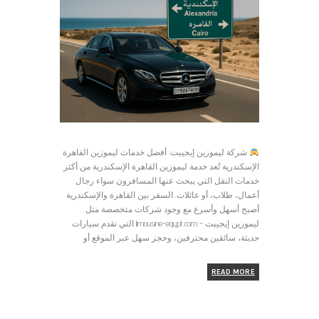
شركة ليموزين إيجيبت: أفضل خدمات ليموزين القاهرة
الإسكندرية تُعد خدمة ليموزين القاهرة الإسكندرية من أكثر
خدمات النقل التي يبحث عنها المسافرون سواء رجال
أعمال، طلاب، أو عائلات. السفر بين القاهرة والإسكندرية
أصبح أسهل وأسرع مع وجود شركات متخصصة مثل
ليموزين إيجيبت – limousine-egypt.com التي تقدم سيارات
حديثة، سائقين محترفين، وحجز سهل عبر الموقع أو
READ MORE