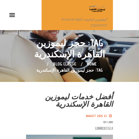
ليموزين ايجيبت limousine egypt
01126345417
TAG: حجز ليموزين
القاهرة الإسكندرية
BLOG CLASSIC
HOME
TAG: حجز ليموزين القاهرة الإسكندرية
أفضل خدمات ليموزين
القاهرة الإسكندرية
22 AUGUST 2025
BY
LIMO
COMMENT(S)
0