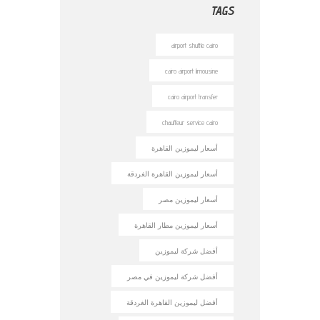
TAGS
airport shuttle cairo
cairo airport limousine
cairo airport transfer
chauffeur service cairo
أسعار ليموزين القاهرة
أسعار ليموزين القاهرة الغردقة
أسعار ليموزين مصر
أسعار ليموزين مطار القاهرة
أفضل شركة ليموزين
أفضل شركة ليموزين في مصر
أفضل ليموزين القاهرة الغردقة