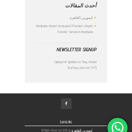
أحدث المقالات
ليموزين القاهرة
Hurghada Airport Limousine | Premium Airport
Transfer Service in Hurghada
NEWSLETTER SIGNUP
Signup for Updates to Stay Ahead
[mc4wp_form id="271"]
kayan plus
ليموزين القاهرة
© 2026 All Rights Reserved