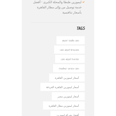
ليموزين طنطا والمحلة الكبرى – أفضل
خدمة توصيل من وإلى مطار القاهرة
بأسعار تنافسية
TAGS
airport shuttle cairo
cairo airport limousine
cairo airport transfer
chauffeur service cairo
أسعار ليموزين القاهرة
أسعار ليموزين القاهرة الغردقة
أسعار ليموزين مصر
أسعار ليموزين مطار القاهرة
أفضل شركة ليموزين