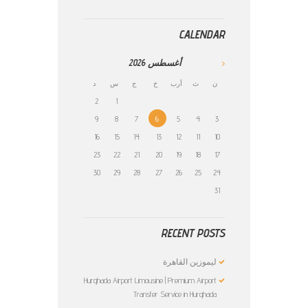
CALENDAR
أغسطس
2026
ن
ث
أرب
خ
ج
س
د
2
1
9
8
7
6
5
4
3
16
15
14
13
12
11
10
23
22
21
20
19
18
17
30
29
28
27
26
25
24
31
RECENT POSTS
ليموزين القاهرة
Hurghada Airport Limousine | Premium Airport
Transfer Service in Hurghada