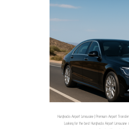
Hurghada Airport Limousine | Premium Airport Transfe
Looking for the best Hurghada Airport Limousine s