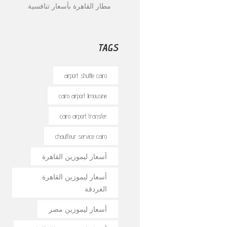
مطار القاهرة بأسعار تنافسية
TAGS
airport shuttle cairo
cairo airport limousine
cairo airport transfer
chauffeur service cairo
أسعار ليموزين القاهرة
أسعار ليموزين القاهرة
الغردقة
أسعار ليموزين مصر