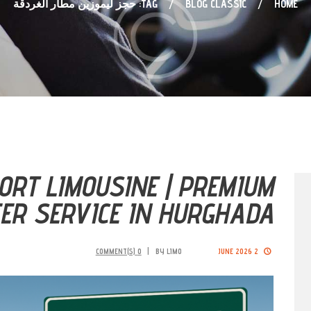
HOME
BLOG CLASSIC
TAG: حجز ليموزين مطار الغردقة
RT LIMOUSINE | PREMIUM
ER SERVICE IN HURGHADA
COMMENT(S)
0
BY
LIMO
2 JUNE 2026