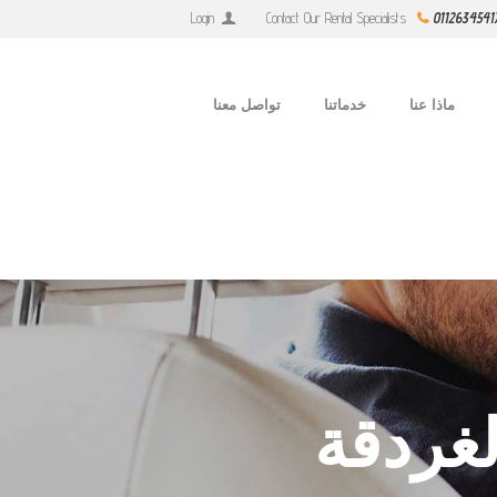
Login
Contact Our Rental Specialists
0112634541
ماذا عنا
خدماتنا
تواصل معنا