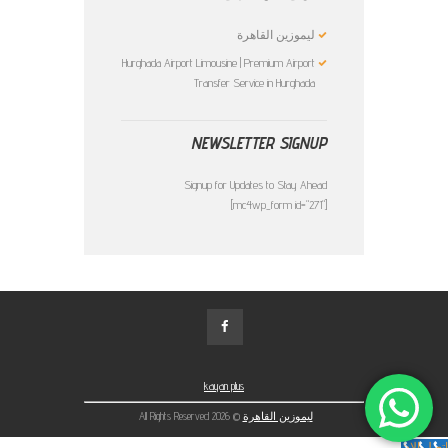
ليموزين القاهرة
Hurghada Airport Limousine | Premium Airport
Transfer Service in Hurghada
NEWSLETTER SIGNUP
Signup for Updates to Stay Ahead
[mc4wp_form id="271"]
kayan plus
ليموزين القاهرة
© 2026 All Rights Reserved
اتصل الان