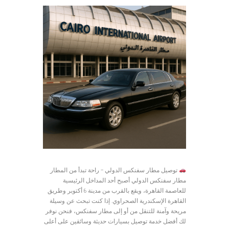
توصيل مطار سفنكس الدولي – راحة تبدأ من المطار
مطار سفنكس الدولي أصبح أحد المداخل الرئيسية
للعاصمة القاهرة، ويقع بالقرب من مدينة 6 أكتوبر وطريق
القاهرة الإسكندرية الصحراوي. إذا كنت تبحث عن وسيلة
مريحة وآمنة للتنقل من أو إلى مطار سفنكس، فنحن نوفر
لك أفضل خدمة توصيل بسيارات حديثة وسائقين على أعلى