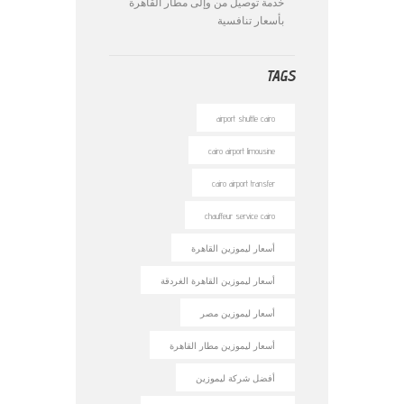
خدمة توصيل من وإلى مطار القاهرة
بأسعار تنافسية
TAGS
airport shuttle cairo
cairo airport limousine
cairo airport transfer
chauffeur service cairo
أسعار ليموزين القاهرة
أسعار ليموزين القاهرة الغردقة
أسعار ليموزين مصر
أسعار ليموزين مطار القاهرة
أفضل شركة ليموزين