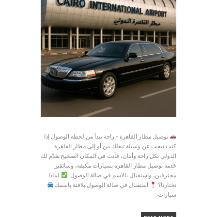
توصيل مطار القاهرة – راحة تبدأ من لحظة الوصول إذا
كنت تبحث عن وسيلة تنقلك من أو إلى مطار القاهرة
الدولي بكل راحة وأمان، فأنت في المكان الصحيح.نقدّم لك
خدمة توصيل مطار القاهرة بسيارات مكيفة، وسائقين
محترفين، واستقبال بالاسم في صالة الوصول.
لماذا
تختارنا؟
استقبال في صالة الوصول بلافتة باسمك
سيارات