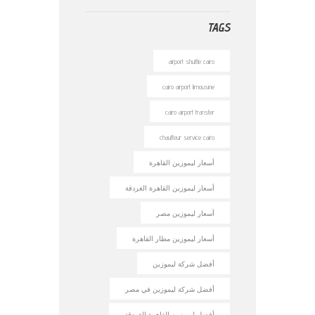
TAGS
airport shuttle cairo
cairo airport limousine
cairo airport transfer
chauffeur service cairo
أسعار ليموزين القاهرة
أسعار ليموزين القاهرة الغردقة
أسعار ليموزين مصر
أسعار ليموزين مطار القاهرة
أفضل شركة ليموزين
أفضل شركة ليموزين في مصر
أفضل ليموزين القاهرة الغردقة