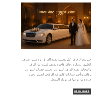
في يوم الزفاف، كل تفصيلة تصنع الفارق، ولا شيء يضاهي
الظهور بسيارة زفاف فاخرة تضيف لمسة من الرقي
والفخامة. نقدم لك في ليموزين إيجيبت خدمات ليموزين
زفاف وتأجير سيارات كابورليه للزفاف لتعيش تجربة
فريدة من نوعها في يومك المنتظر.
READ MORE