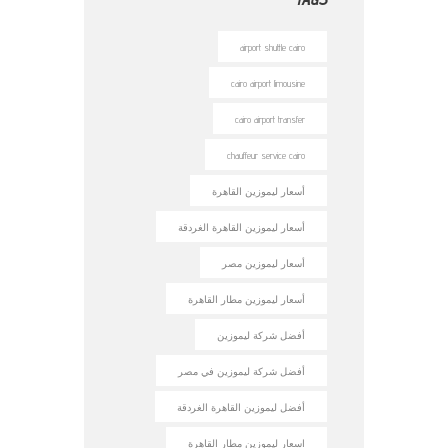
airport shuttle cairo
cairo airport limousine
cairo airport transfer
chauffeur service cairo
أسعار ليموزين القاهرة
أسعار ليموزين القاهرة الغردقة
أسعار ليموزين مصر
أسعار ليموزين مطار القاهرة
أفضل شركة ليموزين
أفضل شركة ليموزين في مصر
أفضل ليموزين القاهرة الغردقة
اسعار ليموزين مطار القاهرة