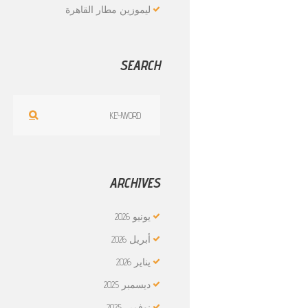
ليموزين مطار القاهرة
SEARCH
ARCHIVES
يونيو
2026
أبريل
2026
يناير
2026
ديسمبر
2025
نوفمبر
2025