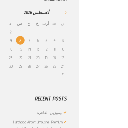
أغسطس
2026
ن
ث
أرب
خ
ج
س
د
2
1
9
8
7
6
5
4
3
16
15
14
13
12
11
10
23
22
21
20
19
18
17
30
29
28
27
26
25
24
31
RECENT POSTS
ليموزين القاهرة
Hurghada Airport Limousine | Premium