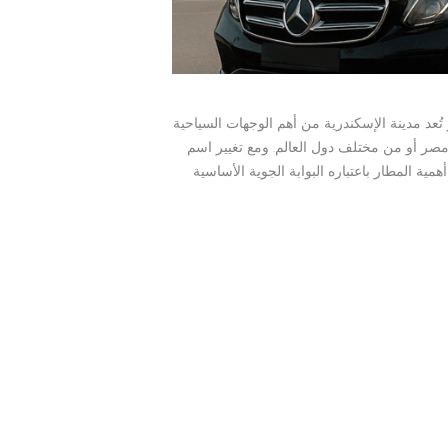
ALY) – راحتك تبدأ من المطار تُعد مدينة الإسكندرية من أهم الوجهات السياحية
صر أو من مختلف دول العالم. ومع تغيير اسم