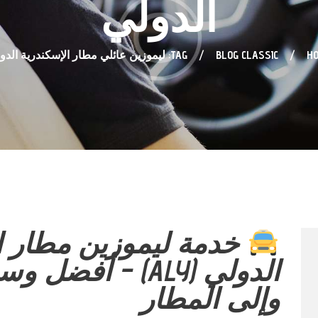
الدولي
H
BLOG CLASSIC
TAG: ليموزين عائلي مطار الإسكندرية الدولي
خدمة ليموزين مطار ا
الدولي (ALY) – أفض
وإلى المطار