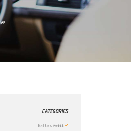
OME
CATEGORIES
Best Cars Available