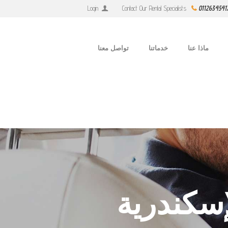
Login
Contact Our Rental Specialists
0112634541
ماذا عنا
خدماتنا
تواصل معنا
لإسكندرية