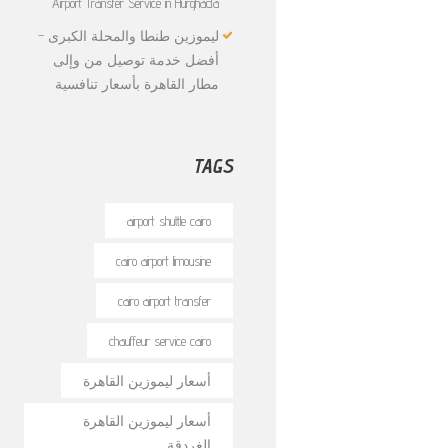
Airport Transfer Service in Hurghada
ليموزين طنطا والمحلة الكبرى –
أفضل خدمة توصيل من وإلى
مطار القاهرة بأسعار تنافسية
TAGS
airport shuttle cairo
cairo airport limousine
cairo airport transfer
chauffeur service cairo
أسعار ليموزين القاهرة
أسعار ليموزين القاهرة
الغردقة