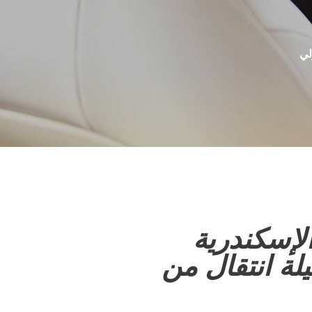
لإسكندرية
ل وسيلة انتقال من