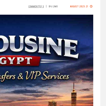
COMMENT(S)
5
BY
LIMO
21 AUGUST 2025