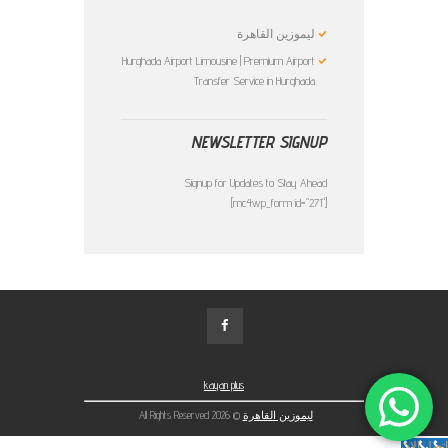
ليموزين القاهرة
Hurghada Airport Limousine | Premium Airport
Transfer Service in Hurghada
NEWSLETTER SIGNUP
Signup for Updates to Stay Ahead
[mc4wp_form id="271"]
kayan plus
ليموزين القاهرة
© 2026 All Rights Reserved
اتصل الان