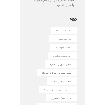
خدمة توصيل من وإلى مطار القاهرة
بأسعار تنافسية
TAGS
airport shuttle cairo
cairo airport limousine
cairo airport transfer
chauffeur service cairo
أسعار ليموزين القاهرة
أسعار ليموزين القاهرة الغردقة
أسعار ليموزين مصر
أسعار ليموزين مطار القاهرة
أفضل شركة ليموزين