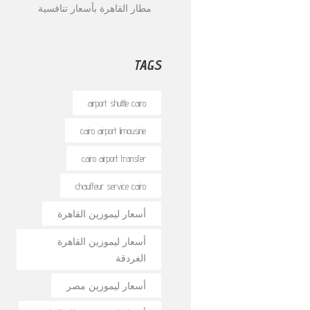
مطار القاهرة بأسعار تنافسية
TAGS
airport shuttle cairo
cairo airport limousine
cairo airport transfer
chauffeur service cairo
أسعار ليموزين القاهرة
أسعار ليموزين القاهرة
الغردقة
أسعار ليموزين مصر