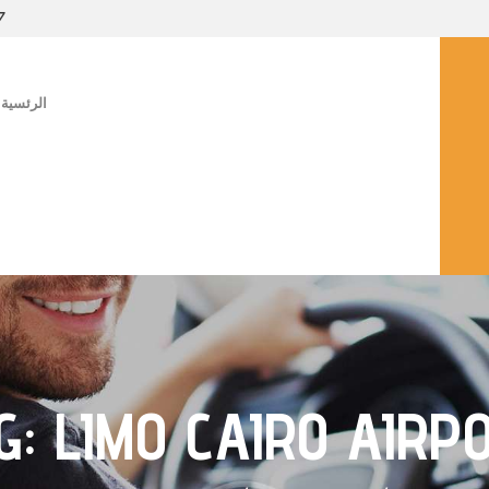
7
الرئسية
G: LIMO CAIRO AIRP