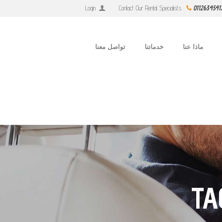
Login
Contact Our Rental Specialists
0112634541
ماذا عنا
خدماتنا
تواصل معنا
TA