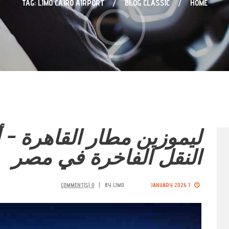
TAG: LIMO CAIRO AIRPORT
BLOG CLASSIC
HOME
ليموزين مطار القاهرة –
النقل الفاخرة في مصر
COMMENT(S)
0
BY
LIMO
1 JANUARY 2026