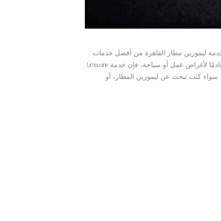
خدمة ليموزين مطار القاهرة من أفضل خدمات
النقل الفاخرة التي يبحث عنها المسافرون من وإلى مصر. سواء كنت قادمًا لأغراض عمل أو سياحة، فإن خدمة Limousine