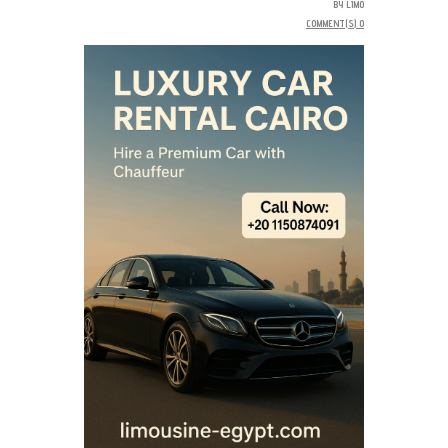
BY
LIMO
COMMENT(S)
0