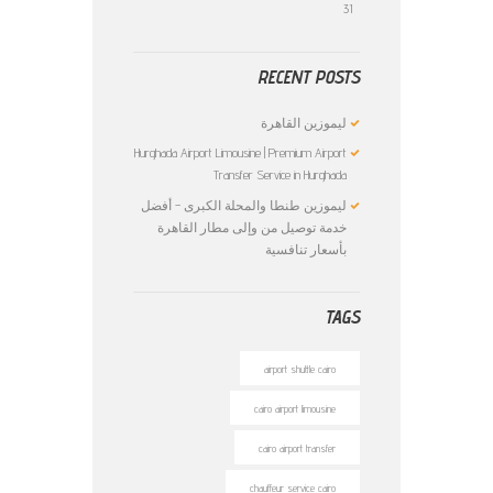
31
RECENT POSTS
ليموزين القاهرة
Hurghada Airport Limousine | Premium Airport
Transfer Service in Hurghada
ليموزين طنطا والمحلة الكبرى – أفضل
خدمة توصيل من وإلى مطار القاهرة
بأسعار تنافسية
TAGS
airport shuttle cairo
cairo airport limousine
cairo airport transfer
chauffeur service cairo