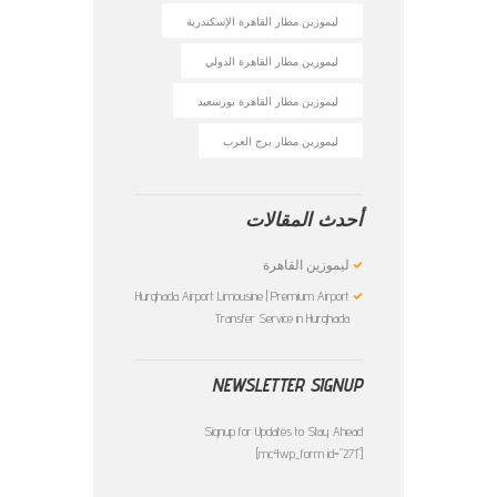
ليموزين مطار القاهرة الإسكندرية
ليموزين مطار القاهرة الدولي
ليموزين مطار القاهرة بورسعيد
ليموزين مطار برج العرب
أحدث المقالات
ليموزين القاهرة
Hurghada Airport Limousine | Premium Airport
Transfer Service in Hurghada
NEWSLETTER SIGNUP
Signup for Updates to Stay Ahead
[mc4wp_form id="271"]