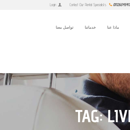
Login
Contact Our Rental Specialists
0112634541
ماذا عنا
خدماتنا
تواصل معنا
TAG: LI