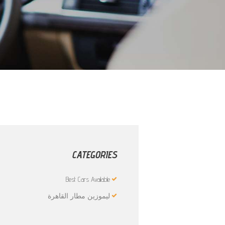
CATEGORIES
Best Cars Available
ليموزين مطار القاهرة