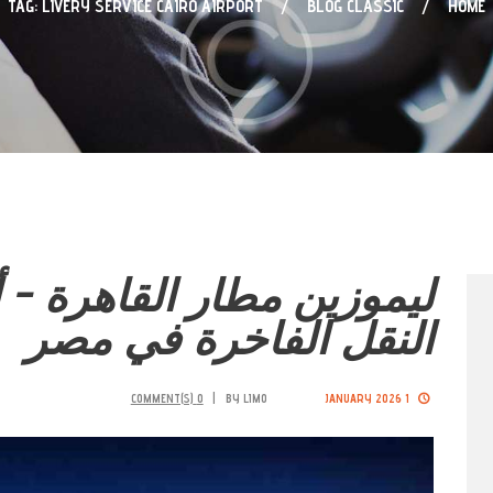
TAG: LIVERY SERVICE CAIRO AIRPORT
BLOG CLASSIC
HOME
ليموزين مطار القاهرة –
النقل الفاخرة في مصر
COMMENT(S)
0
BY
LIMO
1 JANUARY 2026