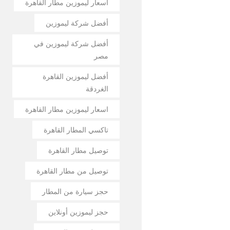
أسعار ليموزين مطار القاهرة
أفضل شركة ليموزين
أفضل شركة ليموزين في
مصر
أفضل ليموزين القاهرة
الغردقة
اسعار ليموزين مطار القاهرة
تاكسي المطار القاهرة
توصيل مطار القاهرة
توصيل من مطار القاهرة
حجز سيارة من المطار
حجز ليموزين أونلاين