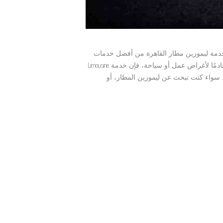
خدمة ليموزين مطار القاهرة من أفضل خدمات
النقل الفاخرة التي يبحث عنها المسافرون من وإلى مصر. سواء كنت قادمًا لأغراض عمل أو سياحة، فإن خدمة Limousine