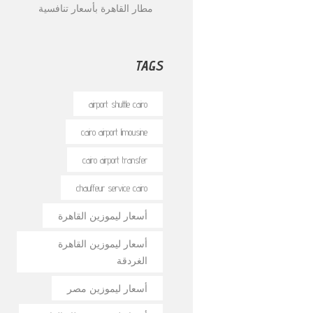
مطار القاهرة بأسعار تنافسية
TAGS
airport shuttle cairo
cairo airport limousine
cairo airport transfer
chauffeur service cairo
أسعار ليموزين القاهرة
أسعار ليموزين القاهرة
الغردقة
أسعار ليموزين مصر