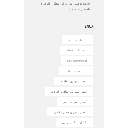
خدمة توصيل من وإلى مطار القاهرة
بأسعار تنافسية
TAGS
airport shuttle cairo
cairo airport limousine
cairo airport transfer
chauffeur service cairo
أسعار ليموزين القاهرة
أسعار ليموزين القاهرة الغردقة
أسعار ليموزين مصر
أسعار ليموزين مطار القاهرة
أفضل شركة ليموزين