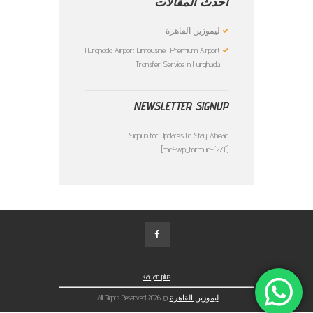
أحدث المقالات
ليموزين القاهرة
Hurghada Airport Limousine | Premium Airport
Transfer Service in Hurghada
NEWSLETTER SIGNUP
Signup for Updates to Stay Ahead
[mc4wp_form id="271"]
kayan plus
ليموزين القاهرة
© 2026 All Rights Reserved