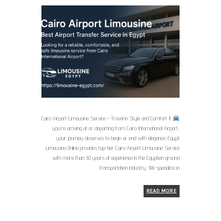
Cairo Airport Limousine Service – Travel in Style and Comfort If
you’re arriving at or departing from Cairo International Airport,
your journey deserves to begin or end with elegance. Egypt
Limousine Online provides top-tier Cairo Airport Limousine Service
with more than 30 years of experience in the Egyptian ground
transportation industry. We specialize in
READ MORE