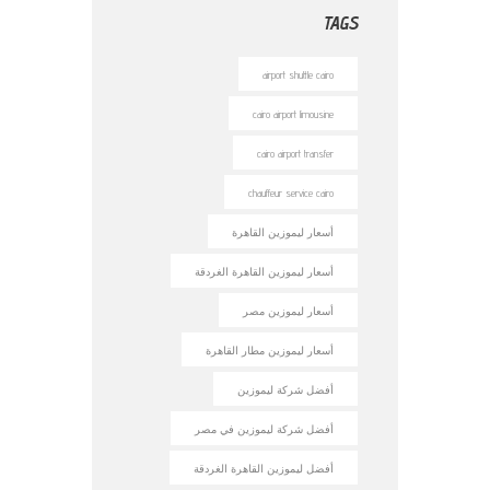
TAGS
airport shuttle cairo
cairo airport limousine
cairo airport transfer
chauffeur service cairo
أسعار ليموزين القاهرة
أسعار ليموزين القاهرة الغردقة
أسعار ليموزين مصر
أسعار ليموزين مطار القاهرة
أفضل شركة ليموزين
أفضل شركة ليموزين في مصر
أفضل ليموزين القاهرة الغردقة