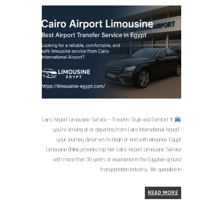
Cairo Airport Limousine Service – Travel in Style and Comfort If
you’re arriving at or departing from Cairo International Airport,
your journey deserves to begin or end with elegance. Egypt
Limousine Online provides top-tier Cairo Airport Limousine Service
with more than 30 years of experience in the Egyptian ground
transportation industry. We specialize in
READ MORE