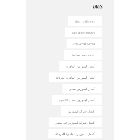
TAGS
airport shuttle cairo
cairo airport limousine
cairo airport transfer
chauffeur service cairo
أسعار ليموزين القاهرة
أسعار ليموزين القاهرة الغردقة
أسعار ليموزين مصر
أسعار ليموزين مطار القاهرة
أفضل شركة ليموزين
أفضل شركة ليموزين في مصر
أفضل ليموزين القاهرة الغردقة